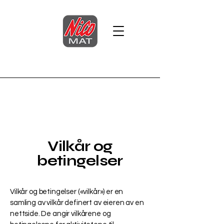
Vilkår og
betingelser
Vilkår og betingelser («vilkår») er en
samling av vilkår definert av eieren av en
nettside. De angir vilkårene og